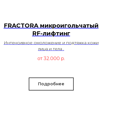
FRACTORA микроигольчатый
RF-лифтинг
Интенсивное омоложение и подтяжка кожи
лица и тела .
от 32.000
р.
Подробнее