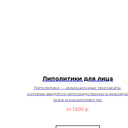
Липолитики для лица
Липолитики — инъекционные препараты,
которые вводятся непосредственно в жирову
ткань и расщепляют ее.
от 1.600
р.