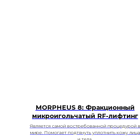
MORPHEUS 8: Фракционный
микроигольчатый RF-лифтинг
Является самой востребованной процедурой 
мире. Помогает подтянуть уплотнить кожу лица
и тела.