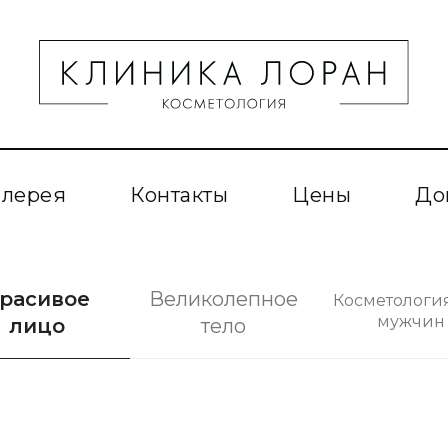
алерея
Контакты
Цены
До
расивое
Великолепное
Косметологи
мужчин
лицо
тело