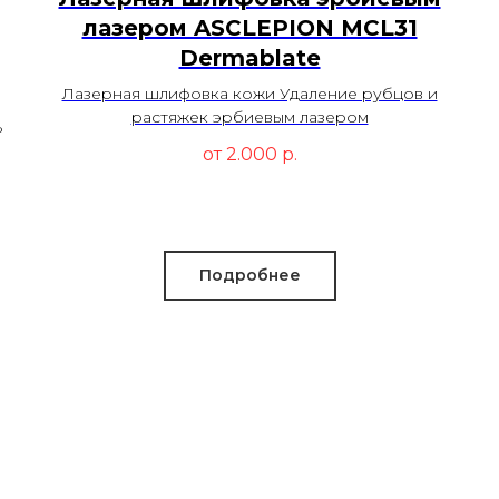
лазером ASCLEPION MCL31
Dermablate
Лазерная шлифовка кожи Удаление рубцов и
растяжек эрбиевым лазером
ь
от 2.000
р.
Подробнее