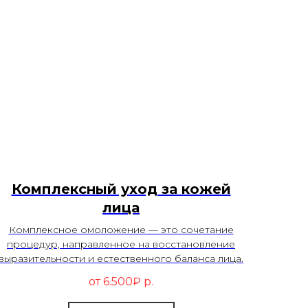
Комплексный уход за кожей
лица
Комплексное омоложение — это сочетание
процедур, направленное на восстановление
выразительности и естественного баланса лица.
от 6.500₽
р.