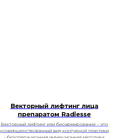
Векторный лифтинг лица
препаратом Radiesse
Векторный лифтинг или биоармирование – это
усовершенствованный вид контурной пластики
- безоперационная инъекционная методика