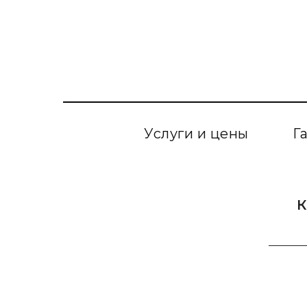
Услуги и цены
Г
К