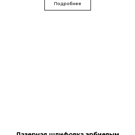
Подробнее
Лазерная шлифовка эрбиевым