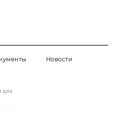
кументы
Новости
я для