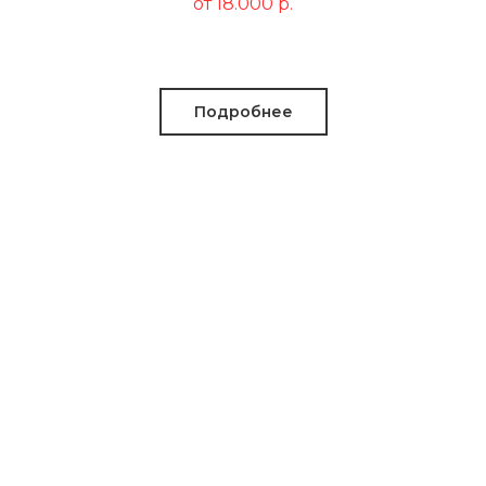
от 18.000
р.
Подробнее