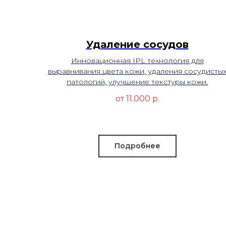
Удаление сосудов
Инновационная IPL технология для
выравнивания цвета кожи, удаления сосудисты
патологий, улучшение текстуры кожи.
от 11.000
р.
Подробнее