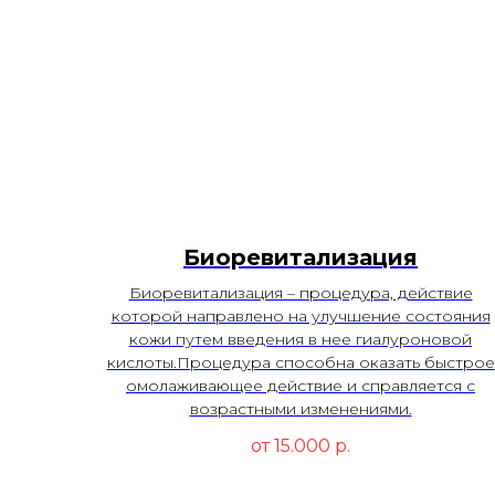
Биоревитализация
Биоревитализация – процедура, действие
которой направлено на улучшение состояния
кожи путем введения в нее гиалуроновой
кислоты.Процедура способна оказать быстрое
омолаживающее действие и справляется с
возрастными изменениями.
от 15.000
р.