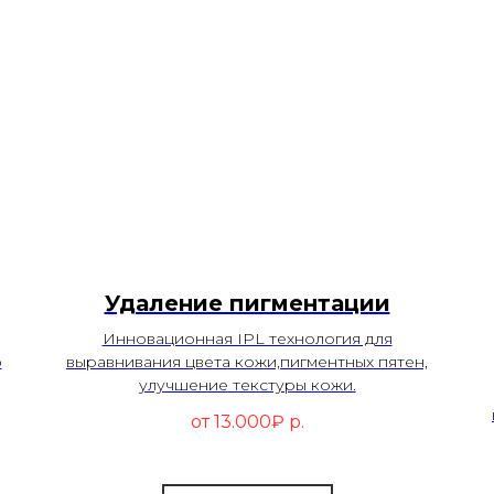
Удаление пигментации
Инновационная IPL технология для
ю
выравнивания цвета кожи,пигментных пятен,
улучшение текстуры кожи.
от 13.000₽
р.